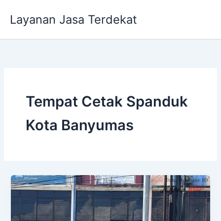
Lewati
Layanan Jasa Terdekat
ke
konten
Tempat Cetak Spanduk
Kota Banyumas