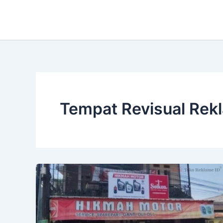
Lewati
ke
konten
Tempat Revisual Rek