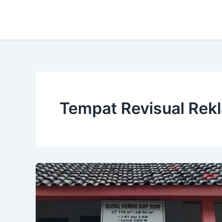
Lewati
ke
konten
Tempat Revisual Re