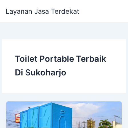
Lewati
Layanan Jasa Terdekat
ke
konten
Toilet Portable Terbaik
Di Sukoharjo