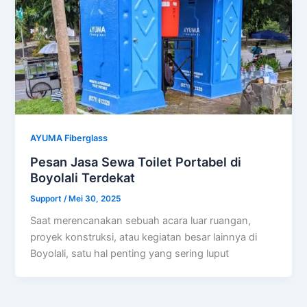
AYUMA Fiberglass
Pesan Jasa Sewa Toilet Portabel di
Boyolali Terdekat
Support
/
Mei 30, 2025
Saat merencanakan sebuah acara luar ruangan,
proyek konstruksi, atau kegiatan besar lainnya di
Boyolali, satu hal penting yang sering luput