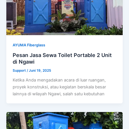
AYUMA Fiberglass
Pesan Jasa Sewa Toilet Portable 2 Unit
di Ngawi
Support
/
Juni 19, 2025
Ketika Anda mengadakan acara di luar ruangan,
proyek konstruksi, atau kegiatan berskala besar
lainnya di wilayah Ngawi, salah satu kebutuhan