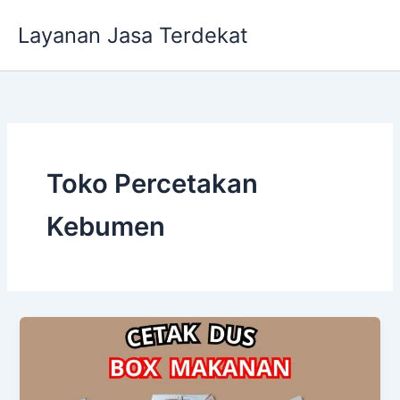
Lewati
Layanan Jasa Terdekat
ke
konten
Toko Percetakan
Kebumen