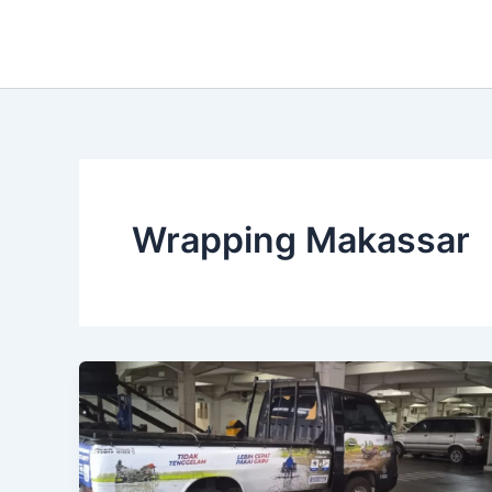
Lewati
ke
konten
Wrapping Makassar