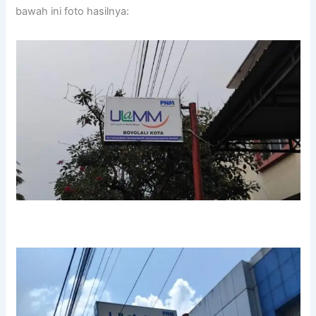
bawah ini foto hasilnya: