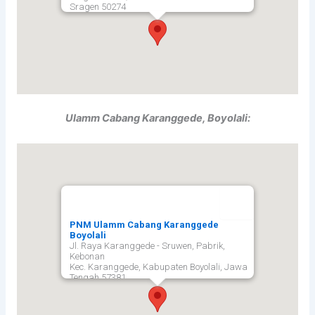
Sragen
50274
Ulamm Cabang Karanggede, Boyolali:
PNM Ulamm Cabang Karanggede
Boyolali
Jl. Raya Karanggede - Sruwen, Pabrik,
Kebonan
Kec. Karanggede, Kabupaten Boyolali, Jawa
Tengah 57381,
Boyolali
57381