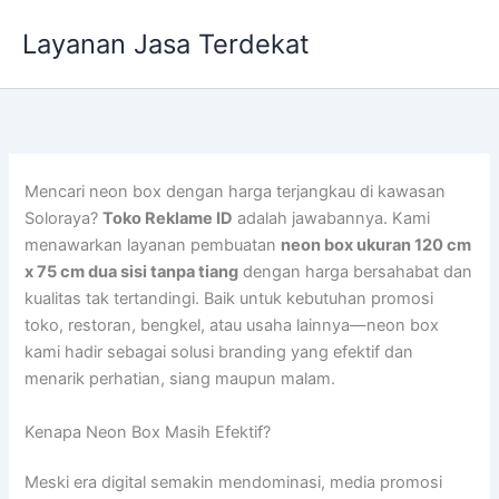
Lewati
Layanan Jasa Terdekat
ke
konten
Mencari neon box dengan harga terjangkau di kawasan
Soloraya?
Toko Reklame ID
adalah jawabannya. Kami
menawarkan layanan pembuatan
neon box ukuran 120 cm
x 75 cm dua sisi tanpa tiang
dengan harga bersahabat dan
kualitas tak tertandingi. Baik untuk kebutuhan promosi
toko, restoran, bengkel, atau usaha lainnya—neon box
kami hadir sebagai solusi branding yang efektif dan
menarik perhatian, siang maupun malam.
Kenapa Neon Box Masih Efektif?
Meski era digital semakin mendominasi, media promosi