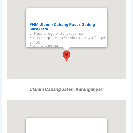
PNM Ulamm Cabang Pasar Gading
Surakarta
Jl. Padmonegoro, Danukusuman
Kec. Serengan, Kota Surakarta, Jawa Tengah
57156,
Surakarta
57156
Ulamm Cabang Jaten, Karanganyar: