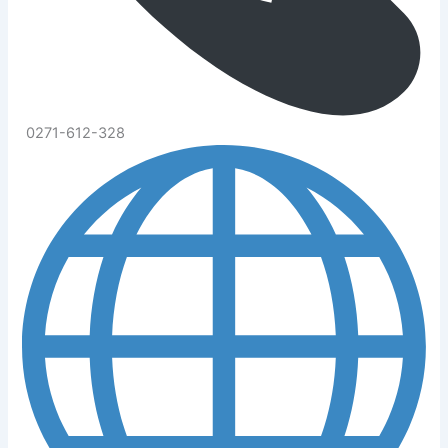
0271-612-328