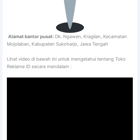
Alamat kantor pusat:
Dk. Ngawen, Kragilan, Kecamatan
Mojolaban, Kabupaten Sukoharjo, Jawa Tengah
Lihat video di bawah ini untuk mengetahui tentang Toko
Reklame ID secara mendalam :