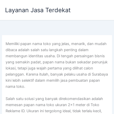
Lewati
Layanan Jasa Terdekat
ke
konten
Memiliki papan nama toko yang jelas, menarik, dan mudah
dibaca adalah salah satu langkah penting dalam
membangun identitas usaha. Di tengah persaingan bisnis
yang semakin padat, papan nama bukan sekadar penunjuk
lokasi, tetapi juga wajah pertama yang dilihat calon
pelanggan. Karena itulah, banyak pelaku usaha di Surabaya
kini lebih selektif dalam memilih jasa pembuatan papan
nama toko.
Salah satu solusi yang banyak direkomendasikan adalah
memesan papan nama toko ukuran 2×1 meter di Toko
Reklame ID. Ukuran ini tergolong ideal, tidak terlalu kecil,