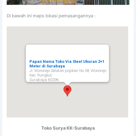
Di bawah ini maps lokasi pemasangannya :
Papan Nama Toko Via Steel Ukuran 2×1
Meter di Surabaya
Jl. Wonorejo Selatan pojokan No.58, Wonorejo
Kec. Rungkut,
Surabaya
60296
Toko Surya KK-Surabaya