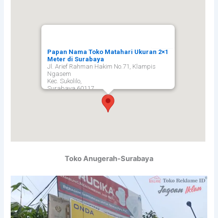
Papan Nama Toko Matahari Ukuran 2×1
Meter di Surabaya
Jl. Arief Rahman Hakim No.71, Klampis
Ngasem
Kec. Sukolilo,
Surabaya
60117
Toko Anugerah-Surabaya