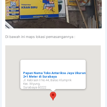
Di bawah ini maps lokasi pemasangannya :
Papan Nama Toko Antariksa Jaya Ukuran
2×1 Meter di Surabaya
Jl. Kebraon II No.44, Balas Klumprik
Kec. Wiyung,
Surabaya
60222