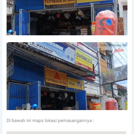
Di bawah ini maps lokasi pemasangannya :