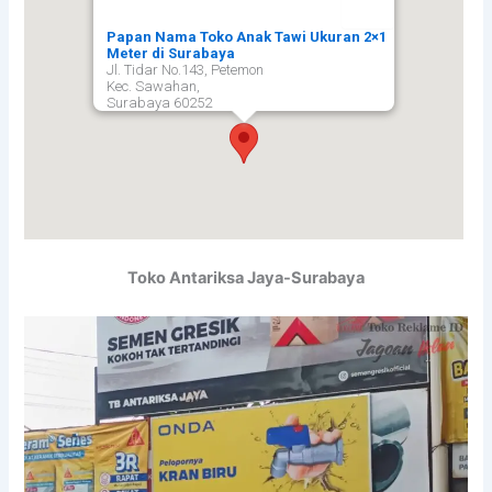
Papan Nama Toko Anak Tawi Ukuran 2×1
Meter di Surabaya
Jl. Tidar No.143, Petemon
Kec. Sawahan,
Surabaya
60252
Toko Antariksa Jaya-Surabaya