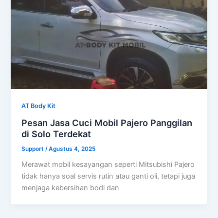
AT Body Kit
Pesan Jasa Cuci Mobil Pajero Panggilan
di Solo Terdekat
Support
/
Agustus 4, 2025
Merawat mobil kesayangan seperti Mitsubishi Pajero
tidak hanya soal servis rutin atau ganti oli, tetapi juga
menjaga kebersihan bodi dan