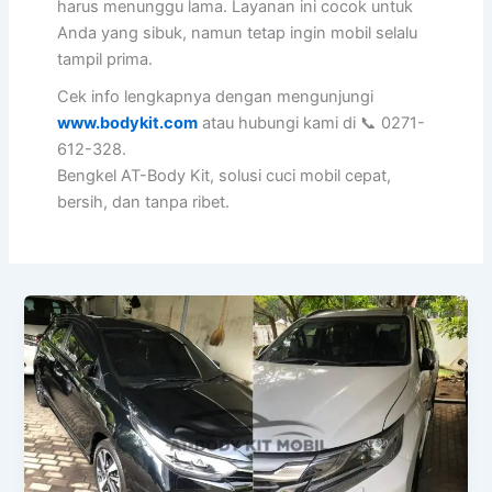
harus menunggu lama. Layanan ini cocok untuk
Anda yang sibuk, namun tetap ingin mobil selalu
tampil prima.
Cek info lengkapnya dengan mengunjungi
www.bodykit.com
atau hubungi kami di 📞 0271-
612-328.
Bengkel AT-Body Kit, solusi cuci mobil cepat,
bersih, dan tanpa ribet.