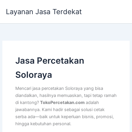
Lewati
Layanan Jasa Terdekat
ke
konten
Jasa Percetakan
Soloraya
Mencari jasa percetakan Soloraya yang bisa
diandalkan, hasilnya memuaskan, tapi tetap ramah
di kantong?
TokoPercetakan.com
adalah
jawabannya. Kami hadir sebagai solusi cetak
serba ada—baik untuk keperluan bisnis, promosi,
hingga kebutuhan personal.