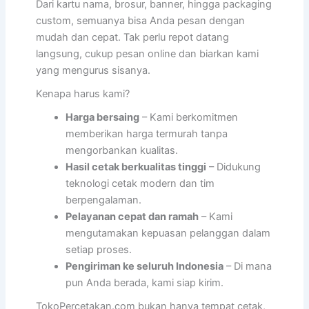
Dari kartu nama, brosur, banner, hingga packaging
custom, semuanya bisa Anda pesan dengan
mudah dan cepat. Tak perlu repot datang
langsung, cukup pesan online dan biarkan kami
yang mengurus sisanya.
Kenapa harus kami?
Harga bersaing
– Kami berkomitmen
memberikan harga termurah tanpa
mengorbankan kualitas.
Hasil cetak berkualitas tinggi
– Didukung
teknologi cetak modern dan tim
berpengalaman.
Pelayanan cepat dan ramah
– Kami
mengutamakan kepuasan pelanggan dalam
setiap proses.
Pengiriman ke seluruh Indonesia
– Di mana
pun Anda berada, kami siap kirim.
TokoPercetakan.com bukan hanya tempat cetak,