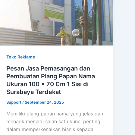
Toko Reklame
Pesan Jasa Pemasangan dan
Pembuatan Plang Papan Nama
Ukuran 100 x 70 Cm 1 Sisi di
Surabaya Terdekat
Support
/
September 24, 2025
Memiliki plang papan nama yang jelas dan
menarik menjadi salah satu kunci penting
dalam memperkenalkan bisnis kepada