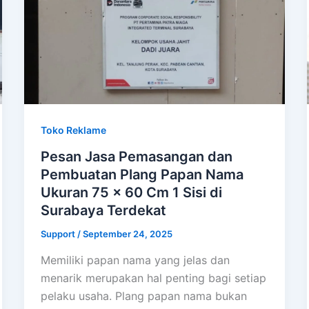
Toko Reklame
Pesan Jasa Pemasangan dan
Pembuatan Plang Papan Nama
Ukuran 75 x 60 Cm 1 Sisi di
Surabaya Terdekat
Support
/
September 24, 2025
Memiliki papan nama yang jelas dan
menarik merupakan hal penting bagi setiap
pelaku usaha. Plang papan nama bukan