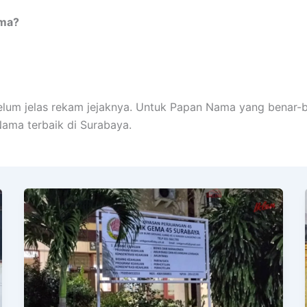
ama?
elum jelas rekam jejaknya. Untuk Papan Nama yang benar-b
ma terbaik di Surabaya.