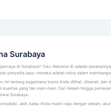
a Surabaya
ercaya di Surabaya? Toko Reklame ID adalah jawabannya
kadar penyedia jasa—mereka adalah mitra dalam membangu
ni tentang bagaimana bisnis Anda dilihat, dikenali, dan d
 kualitas yang tak main-main. Dari desain hingga pemasan
lokal Surabaya.
onsultasi. Jadi, kalau Anda masih ragu dengan desain, uku