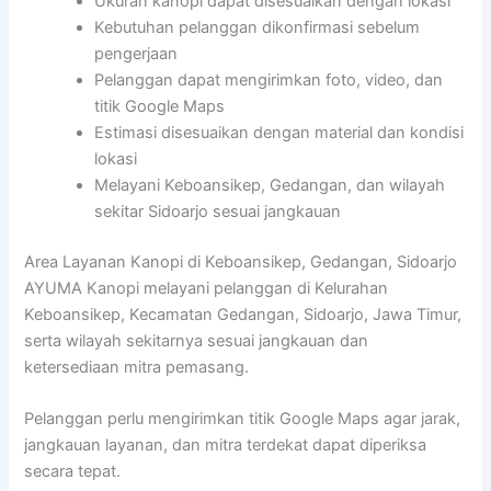
Ukuran kanopi dapat disesuaikan dengan lokasi
Kebutuhan pelanggan dikonfirmasi sebelum
pengerjaan
Pelanggan dapat mengirimkan foto, video, dan
titik Google Maps
Estimasi disesuaikan dengan material dan kondisi
lokasi
Melayani Keboansikep, Gedangan, dan wilayah
sekitar Sidoarjo sesuai jangkauan
Area Layanan Kanopi di Keboansikep, Gedangan, Sidoarjo
AYUMA Kanopi melayani pelanggan di Kelurahan
Keboansikep, Kecamatan Gedangan, Sidoarjo, Jawa Timur,
serta wilayah sekitarnya sesuai jangkauan dan
ketersediaan mitra pemasang.
Pelanggan perlu mengirimkan titik Google Maps agar jarak,
jangkauan layanan, dan mitra terdekat dapat diperiksa
secara tepat.