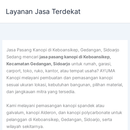
Lewati
Layanan Jasa Terdekat
ke
konten
Jasa Pasang Kanopi di Keboansikep, Gedangan, Sidoarjo
Sedang mencari
jasa pasang kanopi di Keboansikep,
Kecamatan Gedangan, Sidoarjo
untuk rumah, garasi,
carport, toko, ruko, kantor, atau tempat usaha? AYUMA
Kanopi melayani pembuatan dan pemasangan kanopi
sesuai ukuran lokasi, kebutuhan bangunan, pilihan material,
dan jangkauan mitra yang tersedia.
Kami melayani pemasangan kanopi spandek atau
galvalum, kanopi Alderon, dan kanopi polycarbonate untuk
pelanggan di Keboansikep, Gedangan, Sidoarjo, serta
wilayah sekitarnya.