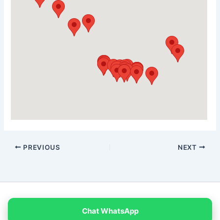
PREVIOUS
NEXT
Copyright © 2026 PT Empat Warna Productama
Chat WhatsApp