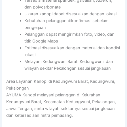
Tersedia material spandek, galvalum, Alderon,
dan polycarbonate
Ukuran kanopi dapat disesuaikan dengan lokasi
Kebutuhan pelanggan dikonfirmasi sebelum
pengerjaan
Pelanggan dapat mengirimkan foto, video, dan
titik Google Maps
Estimasi disesuaikan dengan material dan kondisi
lokasi
Melayani Kedungwuni Barat, Kedungwuni, dan
wilayah sekitar Pekalongan sesuai jangkauan
Area Layanan Kanopi di Kedungwuni Barat, Kedungwuni,
Pekalongan
AYUMA Kanopi melayani pelanggan di Kelurahan
Kedungwuni Barat, Kecamatan Kedungwuni, Pekalongan,
Jawa Tengah, serta wilayah sekitarnya sesuai jangkauan
dan ketersediaan mitra pemasang.