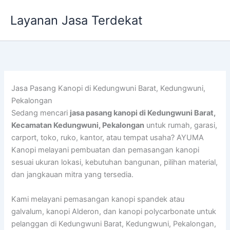
Lewati
Layanan Jasa Terdekat
ke
konten
Jasa Pasang Kanopi di Kedungwuni Barat, Kedungwuni,
Pekalongan
Sedang mencari
jasa pasang kanopi di Kedungwuni Barat,
Kecamatan Kedungwuni, Pekalongan
untuk rumah, garasi,
carport, toko, ruko, kantor, atau tempat usaha? AYUMA
Kanopi melayani pembuatan dan pemasangan kanopi
sesuai ukuran lokasi, kebutuhan bangunan, pilihan material,
dan jangkauan mitra yang tersedia.
Kami melayani pemasangan kanopi spandek atau
galvalum, kanopi Alderon, dan kanopi polycarbonate untuk
pelanggan di Kedungwuni Barat, Kedungwuni, Pekalongan,