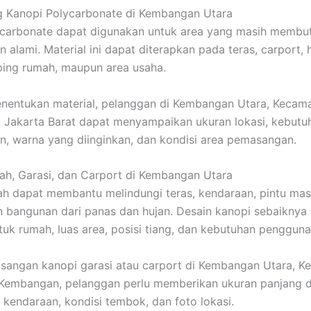
g Kanopi Polycarbonate di Kembangan Utara
ycarbonate dapat digunakan untuk area yang masih membu
 alami. Material ini dapat diterapkan pada teras, carport, 
ing rumah, maupun area usaha.
nentukan material, pelanggan di Kembangan Utara, Kecam
Jakarta Barat dapat menyampaikan ukuran lokasi, kebutu
, warna yang diinginkan, dan kondisi area pemasangan.
h, Garasi, dan Carport di Kembangan Utara
h dapat membantu melindungi teras, kendaraan, pintu masu
n bangunan dari panas dan hujan. Desain kanopi sebaiknya 
uk rumah, luas area, posisi tiang, dan kebutuhan pengguna
sangan kanopi garasi atau carport di Kembangan Utara, K
Kembangan, pelanggan perlu memberikan ukuran panjang d
h kendaraan, kondisi tembok, dan foto lokasi.