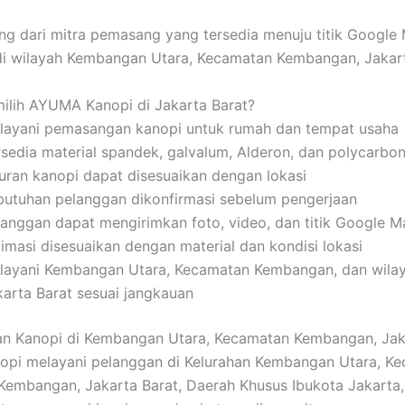
ung dari mitra pemasang yang tersedia menuju titik Google
i wilayah Kembangan Utara, Kecamatan Kembangan, Jakart
ilih AYUMA Kanopi di Jakarta Barat?
layani pemasangan kanopi untuk rumah dan tempat usaha
rsedia material spandek, galvalum, Alderon, dan polycarbo
uran kanopi dapat disesuaikan dengan lokasi
butuhan pelanggan dikonfirmasi sebelum pengerjaan
langgan dapat mengirimkan foto, video, dan titik Google 
timasi disesuaikan dengan material dan kondisi lokasi
layani Kembangan Utara, Kecamatan Kembangan, dan wilay
karta Barat sesuai jangkauan
an Kanopi di Kembangan Utara, Kecamatan Kembangan, Jak
pi melayani pelanggan di Kelurahan Kembangan Utara, K
embangan, Jakarta Barat, Daerah Khusus Ibukota Jakarta,