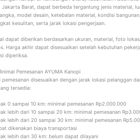
Jakarta Barat, dapat berbeda tergantung jenis material, lu
 rangka, model desain, ketebalan material, kondisi banguna
ingkat kesulitan, serta jarak lokasi pengerjaan.
l dapat diberikan berdasarkan ukuran, material, foto lokasi,
. Harga akhir dapat disesuaikan setelah kebutuhan pekerj
si diperiksa.
Minimal Pemesanan AYUMA Kanopi
ai pemesanan disesuaikan dengan jarak lokasi pelanggan dar
ng tersedia:
rak 0 sampai 10 km: minimal pemesanan Rp2.000.000
rak lebih dari 10 sampai 20 km: minimal pemesanan Rp3.0
rak lebih dari 20 sampai 30 km: minimal pemesanan Rp5.0
pat dikenakan biaya transportasi
ak lebih dari 30 km: belum dapat dilayani