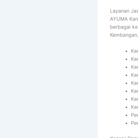
Layanan Ja
AYUMA Kano
berbagai k
Kembangan, 
Ka
Ka
Ka
Ka
Ka
Ka
Ka
Ka
Pe
Pe