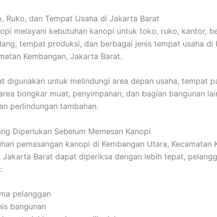
, Ruko, dan Tempat Usaha di Jakarta Barat
i melayani kebutuhan kanopi untuk toko, ruko, kantor, be
ang, tempat produksi, dan berbagai jenis tempat usaha d
matan Kembangan, Jakarta Barat.
t digunakan untuk melindungi area depan usaha, tempat pa
area bongkar muat, penyimpanan, dan bagian bangunan lai
n perlindungan tambahan.
yang Diperlukan Sebelum Memesan Kanopi
uhan pemasangan kanopi di Kembangan Utara, Kecamatan 
Jakarta Barat dapat diperiksa dengan lebih tepat, pelangg
:
ma pelanggan
nis bangunan