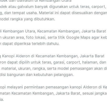
ndek dan Galvalum di Kembangan Utara
dek atau galvalum banyak digunakan untuk teras, carport, 
g, dan tempat usaha. Material ini dapat disesuaikan denga
model rangka yang dibutuhkan.
di Kembangan Utara, Kecamatan Kembangan, Jakarta Barat
 ukuran area, foto lokasi, serta titik Google Maps agar ke
dapat diperiksa terlebih dahulu.
 Kanopi Alderon di Kecamatan Kembangan, Jakarta Barat
ron dapat dipilih untuk teras, garasi, carport, halaman, da
s material, ukuran, rangka, serta model pemasangan akan d
disi bangunan dan kebutuhan pelanggan.
pi melayani permintaan pemasangan kanopi Alderon di 
matan Kecamatan Kembangan, Jakarta Barat, sesuai jangka
ia.