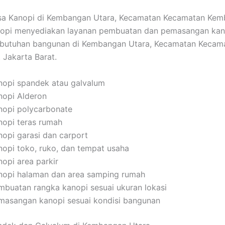
sa Kanopi di Kembangan Utara, Kecamatan Kecamatan Ke
pi menyediakan layanan pembuatan dan pemasangan kan
ebutuhan bangunan di Kembangan Utara, Kecamatan Kecam
Jakarta Barat.
nopi spandek atau galvalum
nopi Alderon
nopi polycarbonate
nopi teras rumah
nopi garasi dan carport
nopi toko, ruko, dan tempat usaha
nopi area parkir
nopi halaman dan area samping rumah
mbuatan rangka kanopi sesuai ukuran lokasi
masangan kanopi sesuai kondisi bangunan