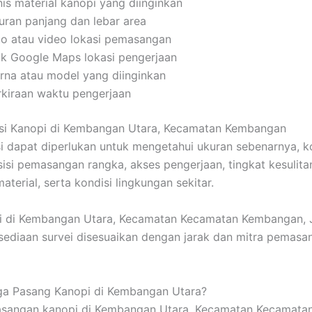
nis material kanopi yang diinginkan
uran panjang dan lebar area
to atau video lokasi pemasangan
tik Google Maps lokasi pengerjaan
rna atau model yang diinginkan
rkiraan waktu pengerjaan
asi Kanopi di Kembangan Utara, Kecamatan Kembangan
si dapat diperlukan untuk mengetahui ukuran sebenarnya, k
isi pemasangan rangka, akses pengerjaan, tingkat kesulita
terial, serta kondisi lingkungan sekitar.
si di Kembangan Utara, Kecamatan Kecamatan Kembangan, 
rsediaan survei disesuaikan dengan jarak dan mitra pemasa
ga Pasang Kanopi di Kembangan Utara?
sangan kanopi di Kembangan Utara, Kecamatan Kecamata