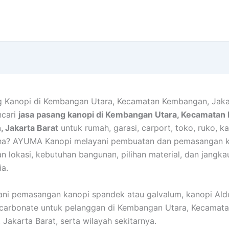
g Kanopi di Kembangan Utara, Kecamatan Kembangan, Jaka
cari
jasa pasang kanopi di Kembangan Utara, Kecamatan
 Jakarta Barat
untuk rumah, garasi, carport, toko, ruko, ka
ha? AYUMA Kanopi melayani pembuatan dan pemasangan 
an lokasi, kebutuhan bangunan, pilihan material, dan jangka
ia.
ni pemasangan kanopi spandek atau galvalum, kanopi Ald
ycarbonate untuk pelanggan di Kembangan Utara, Kecamat
Jakarta Barat, serta wilayah sekitarnya.