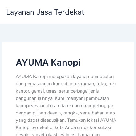
Lewati
Layanan Jasa Terdekat
ke
konten
AYUMA Kanopi
AYUMA Kanopi merupakan layanan pembuatan
dan pemasangan kanopi untuk rumah, toko, ruko,
kantor, garasi, teras, serta berbagai jenis
bangunan lainnya. Kami melayani pembuatan
kanopi sesuai ukuran dan kebutuhan pelanggan
dengan pilihan desain, rangka, serta bahan atap
yang dapat disesuaikan. Temukan lokasi AYUMA
Kanopi terdekat di kota Anda untuk konsultasi
desain, survei lokasi, estimasi harga, dan