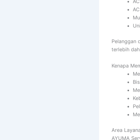
AC
AC
Mu
Un
Pelanggan d
terlebih dah
Kenapa Memi
Me
Bi
Me
Ke
Pe
Mel
Area Layana
AYUMA Servi