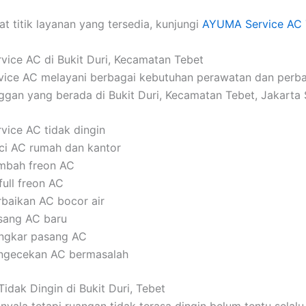
at titik layanan yang tersedia, kunjungi
AYUMA Service AC 
vice AC di Bukit Duri, Kecamatan Tebet
ice AC melayani berbagai kebutuhan perawatan dan perb
ggan yang berada di Bukit Duri, Kecamatan Tebet, Jakarta 
rvice AC tidak dingin
ci AC rumah dan kantor
mbah freon AC
 full freon AC
rbaikan AC bocor air
sang AC baru
ngkar pasang AC
ngecekan AC bermasalah
idak Dingin di Bukit Duri, Tebet