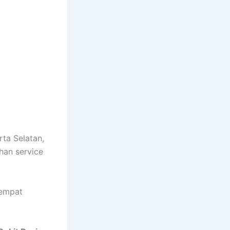
rta Selatan,
han service
tempat