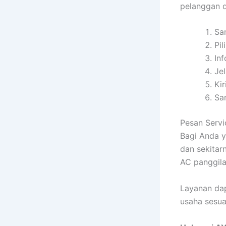
pelanggan d
Sa
Pil
In
Je
Ki
Sa
Pesan Servi
Bagi Anda y
dan sekitar
AC panggila
Layanan dap
usaha sesua