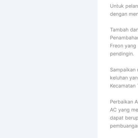
Untuk pelan
dengan meng
Tambah dan 
Penambahan 
Freon yang
pendingin.
Sampaikan m
keluhan yan
Kecamatan T
Perbaikan A
AC yang men
dapat berup
pembuangan