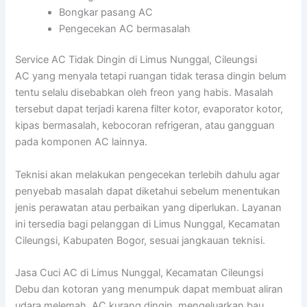
Bongkar pasang AC
Pengecekan AC bermasalah
Service AC Tidak Dingin di Limus Nunggal, Cileungsi
AC yang menyala tetapi ruangan tidak terasa dingin belum
tentu selalu disebabkan oleh freon yang habis. Masalah
tersebut dapat terjadi karena filter kotor, evaporator kotor,
kipas bermasalah, kebocoran refrigeran, atau gangguan
pada komponen AC lainnya.
Teknisi akan melakukan pengecekan terlebih dahulu agar
penyebab masalah dapat diketahui sebelum menentukan
jenis perawatan atau perbaikan yang diperlukan. Layanan
ini tersedia bagi pelanggan di Limus Nunggal, Kecamatan
Cileungsi, Kabupaten Bogor, sesuai jangkauan teknisi.
Jasa Cuci AC di Limus Nunggal, Kecamatan Cileungsi
Debu dan kotoran yang menumpuk dapat membuat aliran
udara melemah, AC kurang dingin, mengeluarkan bau