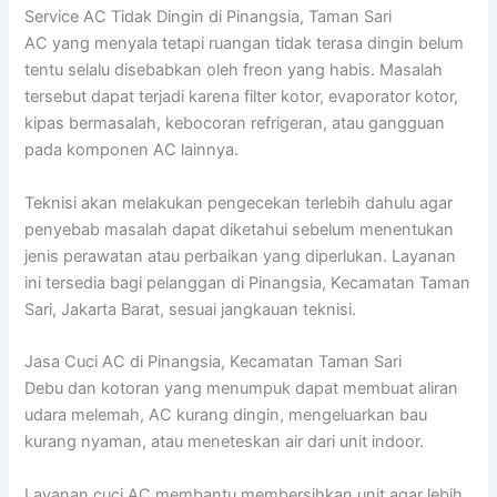
Service AC Tidak Dingin di Pinangsia, Taman Sari
AC yang menyala tetapi ruangan tidak terasa dingin belum
tentu selalu disebabkan oleh freon yang habis. Masalah
tersebut dapat terjadi karena filter kotor, evaporator kotor,
kipas bermasalah, kebocoran refrigeran, atau gangguan
pada komponen AC lainnya.
Teknisi akan melakukan pengecekan terlebih dahulu agar
penyebab masalah dapat diketahui sebelum menentukan
jenis perawatan atau perbaikan yang diperlukan. Layanan
ini tersedia bagi pelanggan di Pinangsia, Kecamatan Taman
Sari, Jakarta Barat, sesuai jangkauan teknisi.
Jasa Cuci AC di Pinangsia, Kecamatan Taman Sari
Debu dan kotoran yang menumpuk dapat membuat aliran
udara melemah, AC kurang dingin, mengeluarkan bau
kurang nyaman, atau meneteskan air dari unit indoor.
Layanan cuci AC membantu membersihkan unit agar lebih