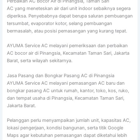
Perbaikan AC Bocor Air di Pinangsia, Taman Sari
AC yang meneteskan air dari unit indoor sebaiknya segera
diperiksa. Penyebabnya dapat berupa saluran pembuangan
tersumbat, evaporator kotor, selang pembuangan
bermasalah, atau posisi pemasangan yang kurang tepat.
AYUMA Service AC melayani pemeriksaan dan perbaikan
AC bocor air di Pinangsia, Kecamatan Taman Sari, Jakarta
Barat, serta wilayah sekitarnya.
Jasa Pasang dan Bongkar Pasang AC di Pinangsia
AYUMA Service AC melayani pemasangan AC baru dan
bongkar pasang AC untuk rumah, kantor, toko, kos, ruko,
dan tempat usaha di Pinangsia, Kecamatan Taman Sari,
Jakarta Barat.
Pelanggan perlu menyampaikan jumlah unit, kapasitas AC,
lokasi pengerjaan, kondisi bangunan, serta titik Google
Maps agar kebutuhan pemasangan dapat diketahui lebih