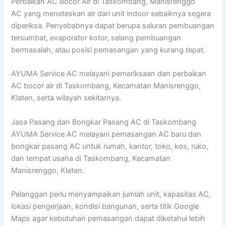
Perbaikan AC Bocor Air di Taskombang, Manisrenggo
AC yang meneteskan air dari unit indoor sebaiknya segera
diperiksa. Penyebabnya dapat berupa saluran pembuangan
tersumbat, evaporator kotor, selang pembuangan
bermasalah, atau posisi pemasangan yang kurang tepat.
AYUMA Service AC melayani pemeriksaan dan perbaikan
AC bocor air di Taskombang, Kecamatan Manisrenggo,
Klaten, serta wilayah sekitarnya.
Jasa Pasang dan Bongkar Pasang AC di Taskombang
AYUMA Service AC melayani pemasangan AC baru dan
bongkar pasang AC untuk rumah, kantor, toko, kos, ruko,
dan tempat usaha di Taskombang, Kecamatan
Manisrenggo, Klaten.
Pelanggan perlu menyampaikan jumlah unit, kapasitas AC,
lokasi pengerjaan, kondisi bangunan, serta titik Google
Maps agar kebutuhan pemasangan dapat diketahui lebih