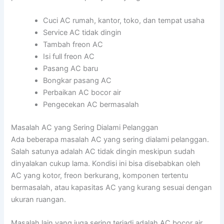
Cuci AC rumah, kantor, toko, dan tempat usaha
Service AC tidak dingin
Tambah freon AC
Isi full freon AC
Pasang AC baru
Bongkar pasang AC
Perbaikan AC bocor air
Pengecekan AC bermasalah
Masalah AC yang Sering Dialami Pelanggan
Ada beberapa masalah AC yang sering dialami pelanggan.
Salah satunya adalah AC tidak dingin meskipun sudah
dinyalakan cukup lama. Kondisi ini bisa disebabkan oleh
AC yang kotor, freon berkurang, komponen tertentu
bermasalah, atau kapasitas AC yang kurang sesuai dengan
ukuran ruangan.
Masalah lain yang juga sering terjadi adalah AC bocor air