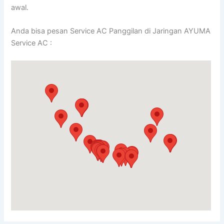
awal.
Anda bisa pesan Service AC Panggilan di Jaringan AYUMA
Service AC :