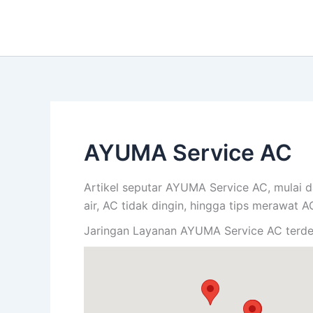
Lewati
ke
konten
AYUMA Service AC
Artikel seputar AYUMA Service AC, mulai d
air, AC tidak dingin, hingga tips merawat 
Jaringan Layanan AYUMA Service AC terdek