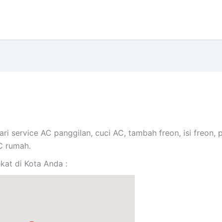
ari service AC panggilan, cuci AC, tambah freon, isi freo
AC rumah.
at di Kota Anda :