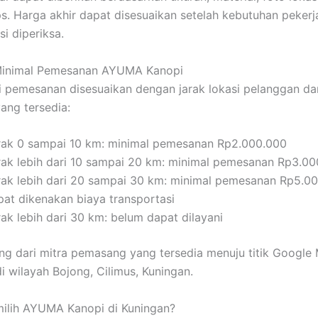
. Harga akhir dapat disesuaikan setelah kebutuhan pekerj
si diperiksa.
Minimal Pemesanan AYUMA Kanopi
ai pemesanan disesuaikan dengan jarak lokasi pelanggan dar
ng tersedia:
rak 0 sampai 10 km: minimal pemesanan Rp2.000.000
rak lebih dari 10 sampai 20 km: minimal pemesanan Rp3.0
rak lebih dari 20 sampai 30 km: minimal pemesanan Rp5.0
pat dikenakan biaya transportasi
ak lebih dari 30 km: belum dapat dilayani
ung dari mitra pemasang yang tersedia menuju titik Google
i wilayah Bojong, Cilimus, Kuningan.
ilih AYUMA Kanopi di Kuningan?