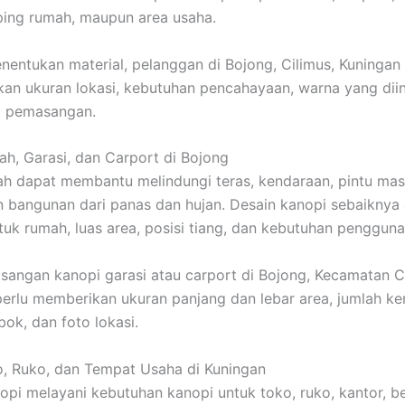
ing rumah, maupun area usaha.
entukan material, pelanggan di Bojong, Cilimus, Kuningan
n ukuran lokasi, kebutuhan pencahayaan, warna yang diin
a pemasangan.
h, Garasi, dan Carport di Bojong
h dapat membantu melindungi teras, kendaraan, pintu masu
n bangunan dari panas dan hujan. Desain kanopi sebaiknya 
uk rumah, luas area, posisi tiang, dan kebutuhan pengguna
angan kanopi garasi atau carport di Bojong, Kecamatan Ci
erlu memberikan ukuran panjang dan lebar area, jumlah ke
bok, dan foto lokasi.
, Ruko, dan Tempat Usaha di Kuningan
i melayani kebutuhan kanopi untuk toko, ruko, kantor, be