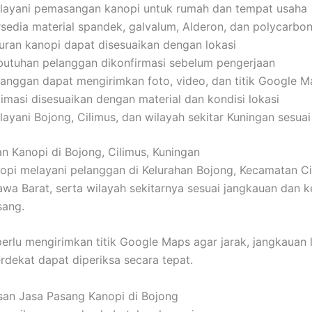
layani pemasangan kanopi untuk rumah dan tempat usaha
rsedia material spandek, galvalum, Alderon, dan polycarbo
uran kanopi dapat disesuaikan dengan lokasi
butuhan pelanggan dikonfirmasi sebelum pengerjaan
langgan dapat mengirimkan foto, video, dan titik Google 
timasi disesuaikan dengan material dan kondisi lokasi
layani Bojong, Cilimus, dan wilayah sekitar Kuningan sesua
n Kanopi di Bojong, Cilimus, Kuningan
i melayani pelanggan di Kelurahan Bojong, Kecamatan Ci
awa Barat, serta wilayah sekitarnya sesuai jangkauan dan k
sang.
erlu mengirimkan titik Google Maps agar jarak, jangkauan 
erdekat dapat diperiksa secara tepat.
an Jasa Pasang Kanopi di Bojong