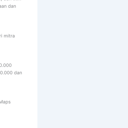
aan dan
i mitra
00.000
00.000 dan
 Maps