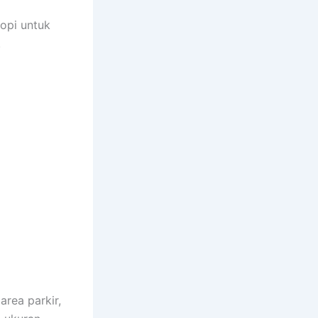
opi untuk
.
area parkir,