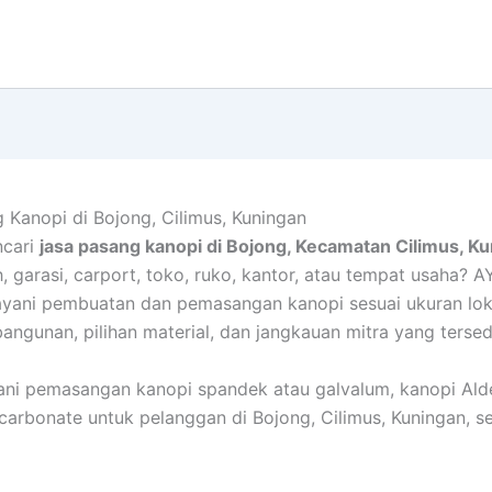
 Kanopi di Bojong, Cilimus, Kuningan
cari
jasa pasang kanopi di Bojong, Kecamatan Cilimus, K
, garasi, carport, toko, ruko, kantor, atau tempat usaha?
yani pembuatan dan pemasangan kanopi sesuai ukuran lok
angunan, pilihan material, dan jangkauan mitra yang tersed
ni pemasangan kanopi spandek atau galvalum, kanopi Ald
carbonate untuk pelanggan di Bojong, Cilimus, Kuningan, s