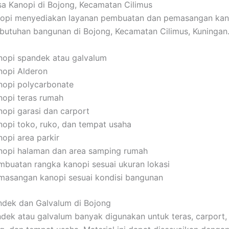
a Kanopi di Bojong, Kecamatan Cilimus
pi menyediakan layanan pembuatan dan pemasangan kan
butuhan bangunan di Bojong, Kecamatan Cilimus, Kuningan
nopi spandek atau galvalum
nopi Alderon
nopi polycarbonate
nopi teras rumah
nopi garasi dan carport
nopi toko, ruko, dan tempat usaha
nopi area parkir
nopi halaman dan area samping rumah
mbuatan rangka kanopi sesuai ukuran lokasi
masangan kanopi sesuai kondisi bangunan
ndek dan Galvalum di Bojong
dek atau galvalum banyak digunakan untuk teras, carport, 