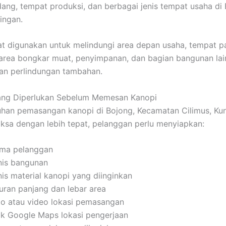
ang, tempat produksi, dan berbagai jenis tempat usaha di 
ingan.
t digunakan untuk melindungi area depan usaha, tempat pa
area bongkar muat, penyimpanan, dan bagian bangunan lai
n perlindungan tambahan.
yang Diperlukan Sebelum Memesan Kanopi
han pemasangan kanopi di Bojong, Kecamatan Cilimus, Ku
iksa dengan lebih tepat, pelanggan perlu menyiapkan:
ma pelanggan
nis bangunan
nis material kanopi yang diinginkan
uran panjang dan lebar area
to atau video lokasi pemasangan
tik Google Maps lokasi pengerjaan