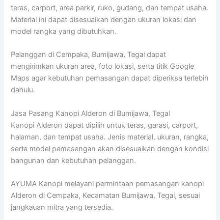
teras, carport, area parkir, ruko, gudang, dan tempat usaha.
Material ini dapat disesuaikan dengan ukuran lokasi dan
model rangka yang dibutuhkan.
Pelanggan di Cempaka, Bumijawa, Tegal dapat
mengirimkan ukuran area, foto lokasi, serta titik Google
Maps agar kebutuhan pemasangan dapat diperiksa terlebih
dahulu.
Jasa Pasang Kanopi Alderon di Bumijawa, Tegal
Kanopi Alderon dapat dipilih untuk teras, garasi, carport,
halaman, dan tempat usaha. Jenis material, ukuran, rangka,
serta model pemasangan akan disesuaikan dengan kondisi
bangunan dan kebutuhan pelanggan.
AYUMA Kanopi melayani permintaan pemasangan kanopi
Alderon di Cempaka, Kecamatan Bumijawa, Tegal, sesuai
jangkauan mitra yang tersedia.