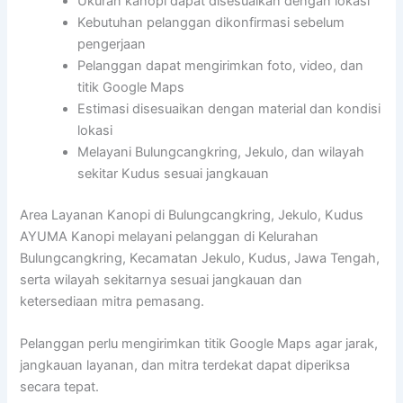
Ukuran kanopi dapat disesuaikan dengan lokasi
Kebutuhan pelanggan dikonfirmasi sebelum
pengerjaan
Pelanggan dapat mengirimkan foto, video, dan
titik Google Maps
Estimasi disesuaikan dengan material dan kondisi
lokasi
Melayani Bulungcangkring, Jekulo, dan wilayah
sekitar Kudus sesuai jangkauan
Area Layanan Kanopi di Bulungcangkring, Jekulo, Kudus
AYUMA Kanopi melayani pelanggan di Kelurahan
Bulungcangkring, Kecamatan Jekulo, Kudus, Jawa Tengah,
serta wilayah sekitarnya sesuai jangkauan dan
ketersediaan mitra pemasang.
Pelanggan perlu mengirimkan titik Google Maps agar jarak,
jangkauan layanan, dan mitra terdekat dapat diperiksa
secara tepat.