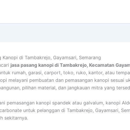
g Kanopi di Tambakrejo, Gayamsari, Semarang
cari
jasa pasang kanopi di Tambakrejo, Kecamatan Gayam
ntuk rumah, garasi, carport, toko, ruko, kantor, atau temp
pi melayani pembuatan dan pemasangan kanopi sesuai uku
angunan, pilihan material, dan jangkauan mitra yang tersed
ni pemasangan kanopi spandek atau galvalum, kanopi Ald
carbonate untuk pelanggan di Tambakrejo, Gayamsari, Sem
h sekitarnya.