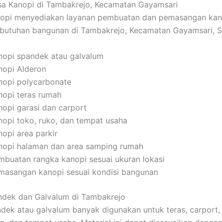
sa Kanopi di Tambakrejo, Kecamatan Gayamsari
pi menyediakan layanan pembuatan dan pemasangan kan
ebutuhan bangunan di Tambakrejo, Kecamatan Gayamsari, 
nopi spandek atau galvalum
nopi Alderon
nopi polycarbonate
nopi teras rumah
nopi garasi dan carport
nopi toko, ruko, dan tempat usaha
nopi area parkir
nopi halaman dan area samping rumah
mbuatan rangka kanopi sesuai ukuran lokasi
masangan kanopi sesuai kondisi bangunan
ndek dan Galvalum di Tambakrejo
dek atau galvalum banyak digunakan untuk teras, carport, 