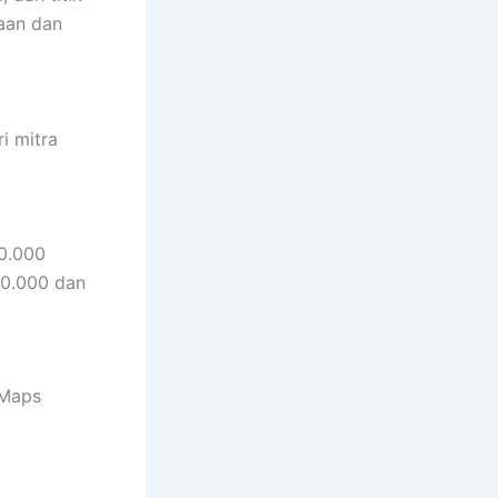
aan dan
i mitra
00.000
00.000 dan
 Maps