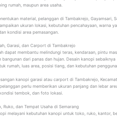
ing rumah, maupun area usaha.
entukan material, pelanggan di Tambakrejo, Gayamsari, 
ampaikan ukuran lokasi, kebutuhan pencahayaan, warna y
 dan kondisi area pemasangan.
h, Garasi, dan Carport di Tambakrejo
h dapat membantu melindungi teras, kendaraan, pintu masu
n bangunan dari panas dan hujan. Desain kanopi sebaiknya 
uk rumah, luas area, posisi tiang, dan kebutuhan pengguna
angan kanopi garasi atau carport di Tambakrejo, Kecama
pelanggan perlu memberikan ukuran panjang dan lebar area
kondisi tembok, dan foto lokasi.
o, Ruko, dan Tempat Usaha di Semarang
i melayani kebutuhan kanopi untuk toko, ruko, kantor, be