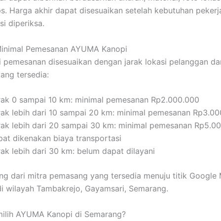
. Harga akhir dapat disesuaikan setelah kebutuhan pekerj
si diperiksa.
Minimal Pemesanan AYUMA Kanopi
ai pemesanan disesuaikan dengan jarak lokasi pelanggan dar
ng tersedia:
rak 0 sampai 10 km: minimal pemesanan Rp2.000.000
rak lebih dari 10 sampai 20 km: minimal pemesanan Rp3.0
rak lebih dari 20 sampai 30 km: minimal pemesanan Rp5.0
pat dikenakan biaya transportasi
ak lebih dari 30 km: belum dapat dilayani
ung dari mitra pemasang yang tersedia menuju titik Google
i wilayah Tambakrejo, Gayamsari, Semarang.
ilih AYUMA Kanopi di Semarang?