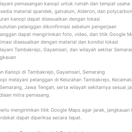
layani pemasangan kanopi untuk rumah dan tempat usaha
rsedia material spandek, galvalum, Alderon, dan polycarbo
uran kanopi dapat disesuaikan dengan lokasi
butuhan pelanggan dikonfirmasi sebelum pengerjaan
langgan dapat mengirimkan foto, video, dan titik Google 
timasi disesuaikan dengan material dan kondisi lokasi
layani Tambakrejo, Gayamsari, dan wilayah sekitar Semara
ngkauan
an Kanopi di Tambakrejo, Gayamsari, Semarang
pi melayani pelanggan di Kelurahan Tambakrejo, Kecamat
Semarang, Jawa Tengah, serta wilayah sekitarnya sesuai j
diaan mitra pemasang.
erlu mengirimkan titik Google Maps agar jarak, jangkauan 
erdekat dapat diperiksa secara tepat.