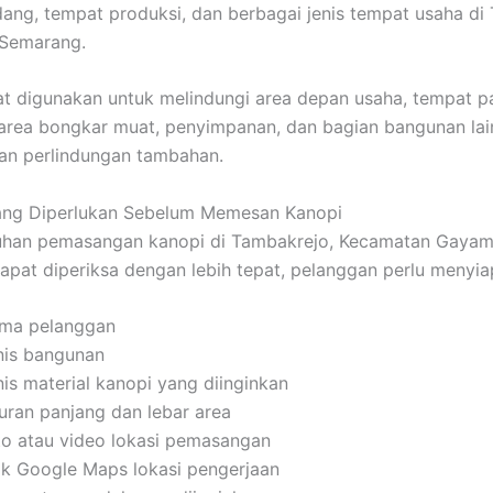
ang, tempat produksi, dan berbagai jenis tempat usaha di
 Semarang.
t digunakan untuk melindungi area depan usaha, tempat pa
area bongkar muat, penyimpanan, dan bagian bangunan lai
n perlindungan tambahan.
yang Diperlukan Sebelum Memesan Kanopi
uhan pemasangan kanopi di Tambakrejo, Kecamatan Gayams
pat diperiksa dengan lebih tepat, pelanggan perlu menyia
ma pelanggan
nis bangunan
nis material kanopi yang diinginkan
uran panjang dan lebar area
to atau video lokasi pemasangan
tik Google Maps lokasi pengerjaan