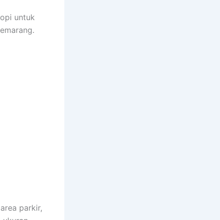
opi untuk
Semarang.
area parkir,