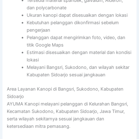
Tersedia material spandek, galvalum, Alderon,
dan polycarbonate
Ukuran kanopi dapat disesuaikan dengan lokasi
Kebutuhan pelanggan dikonfirmasi sebelum
pengerjaan
Pelanggan dapat mengirimkan foto, video, dan
titik Google Maps
Estimasi disesuaikan dengan material dan kondisi
lokasi
Melayani Bangsri, Sukodono, dan wilayah sekitar
Kabupaten Sidoarjo sesuai jangkauan
Area Layanan Kanopi di Bangsri, Sukodono, Kabupaten
Sidoarjo
AYUMA Kanopi melayani pelanggan di Kelurahan Bangsri,
Kecamatan Sukodono, Kabupaten Sidoarjo, Jawa Timur,
serta wilayah sekitarnya sesuai jangkauan dan
ketersediaan mitra pemasang.