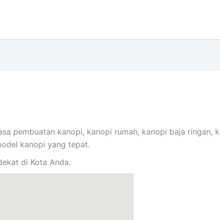
asa pembuatan kanopi, kanopi rumah, kanopi baja ringan, k
model kanopi yang tepat.
ekat di Kota Anda.