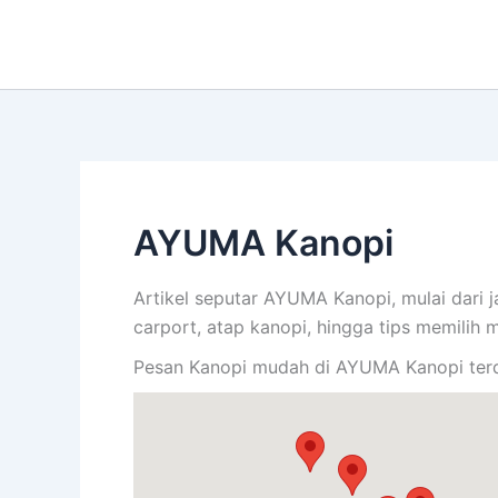
Lewati
ke
konten
AYUMA Kanopi
Artikel seputar AYUMA Kanopi, mulai dari j
carport, atap kanopi, hingga tips memilih 
Pesan Kanopi mudah di AYUMA Kanopi terd